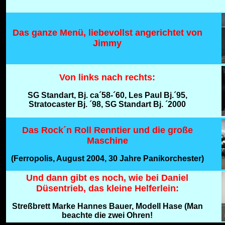
Das ganze Menü, liebevollst angerichtet von
Jimmy
Von links nach rechts:
SG Standart, Bj. ca´58-´60, Les Paul Bj.´95,
Stratocaster Bj. ´98, SG Standart Bj. ´2000
Das Rock´n Roll Renntier und die große
Maschine
(Ferropolis, August 2004, 30 Jahre Panikorchester)
Und dann gibt es noch, wie bei Daniel
Düsentrieb, das kleine Helferlein:
Streßbrett Marke Hannes Bauer, Modell Hase (Man
beachte die zwei Ohren!